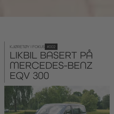
KJØRETØY I FOKUS
#002
LIKBIL BASERT PÅ
MERCEDES-BENZ
EQV 300